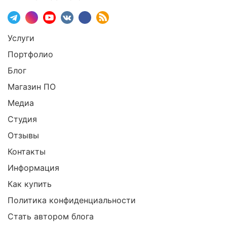
Услуги
Портфолио
Блог
Магазин ПО
Медиа
Студия
Отзывы
Контакты
Информация
Как купить
Политика конфиденциальности
Стать автором блога