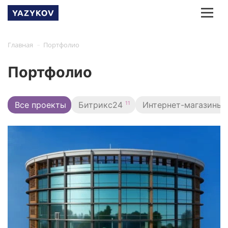
-
Главная
Портфолио
Портфолио
11
Все проекты
Битрикс24
Интернет-магазины