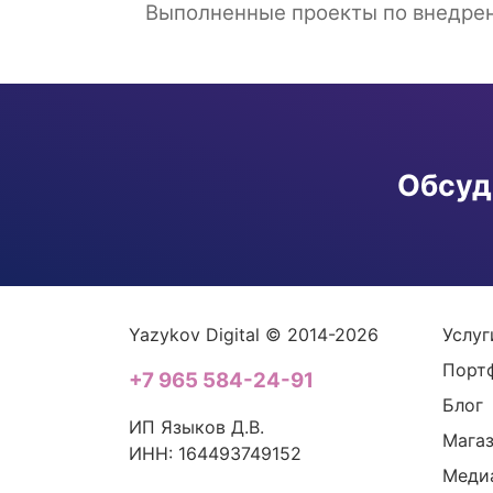
Выполненные проекты по внедрени
Обсуд
Yazykov Digital © 2014-2026
Услуг
Порт
+7 965 584-24-91
Блог
ИП Языков Д.В.
Мага
ИНН: 164493749152
Меди