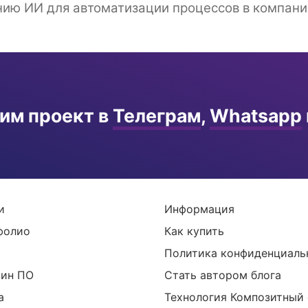
ю ИИ для автоматизации процессов в компании 
им проект в
Телеграм
,
Whatsapp
и
Информация
фолио
Как купить
Политика конфиденциаль
зин ПО
Стать автором блога
а
Технология Композитный 