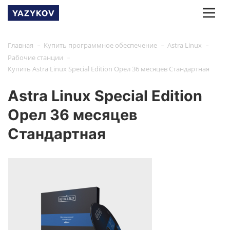
-
-
-
Главная
Купить программное обеспечение
Astra Linux
-
Рабочие станции
Купить Astra Linux Special Edition Орел 36 месяцев Стандартная
Astra Linux Special Edition
Орел 36 месяцев
Стандартная