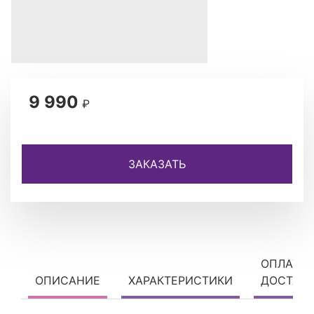
9 990
₽
ЗАКАЗАТЬ
ОПЛАТА 
ОПИСАНИЕ
ХАРАКТЕРИСТИКИ
ДОСТАВ