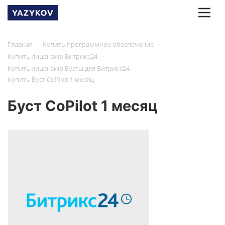
-
-
Главная
Купить программное обеспечение
-
Купить лицензию Битрикс24
-
Купить лицензию Бусты для Битрикс24
Купить Буст CoPilot 1 месяц
Буст CoPilot 1 месяц