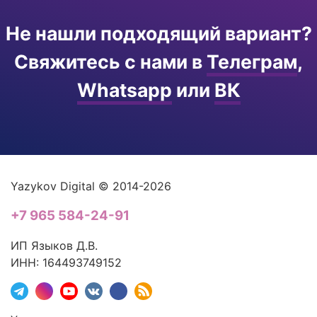
Не нашли подходящий вариант?
Свяжитесь с нами в
Телеграм
,
Whatsapp
или
ВК
Yazykov Digital © 2014-2026
+7 965 584-24-91
ИП Языков Д.В.
ИНН: 164493749152