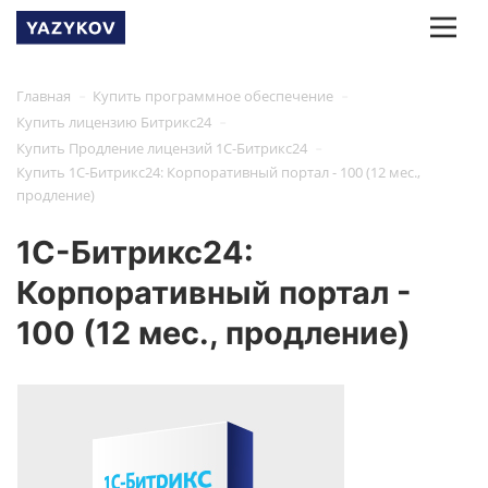
-
-
Главная
Купить программное обеспечение
-
Купить лицензию Битрикс24
-
Купить Продление лицензий 1С-Битрикс24
Купить 1С-Битрикс24: Корпоративный портал - 100 (12 мес.,
продление)
1С-Битрикс24:
Корпоративный портал -
100 (12 мес., продление)