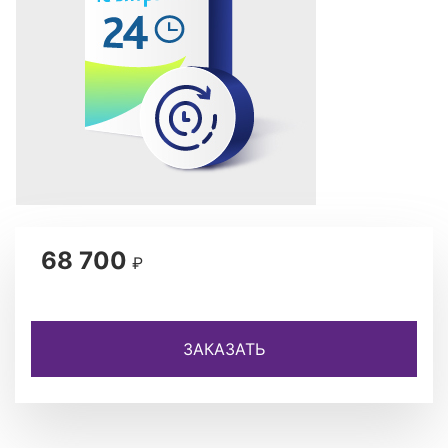
68 700
₽
ЗАКАЗАТЬ