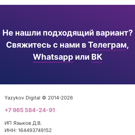
Не нашли подходящий вариант?
Свяжитесь с нами в
Телеграм
,
Whatsapp
или
ВК
Yazykov Digital © 2014-2026
+7 965 584-24-91
ИП Языков Д.В.
ИНН: 164493749152