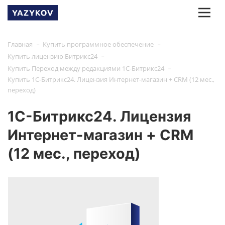
-
-
Главная
Купить программное обеспечение
-
Купить лицензию Битрикс24
-
Купить Переход между редакциями 1С-Битрикс24
Купить 1С-Битрикс24. Лицензия Интернет-магазин + CRM (12 мес.,
переход)
1С-Битрикс24. Лицензия
Интернет-магазин + CRM
(12 мес., переход)