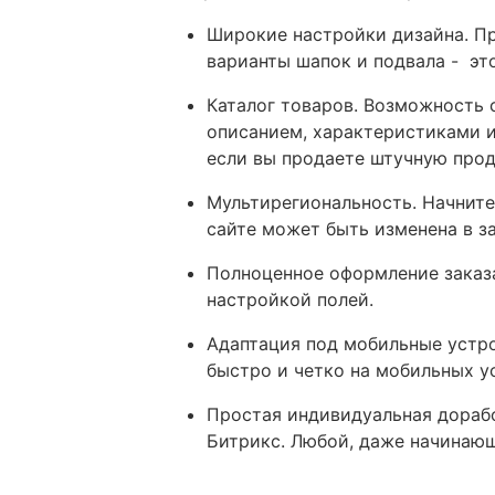
Широкие настройки дизайна. Пр
варианты шапок и подвала - эт
Каталог товаров. Возможность 
описанием, характеристиками и
если вы продаете штучную про
Мультирегиональность. Начните
сайте может быть изменена в з
Полноценное оформление заказа
настройкой полей.
Адаптация под мобильные устро
быстро и четко на мобильных у
Простая индивидуальная дорабо
Битрикс. Любой, даже начинающ