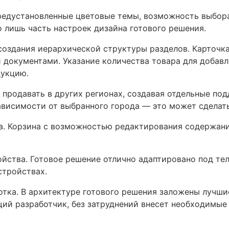
едустановленные цветовые темы, возможность выбора
о лишь часть настроек дизайна готового решения.
создания иерархической структуры разделов. Карточк
 документами. Указание количества товара для добавл
дукцию.
 продавать в других регионах, создавая отдельные по
ависимости от выбранного города — это может сделат
. Корзина с возможностью редактирования содержани
йства. Готовое решение отлично адаптировано под те
стройствах.
тка. В архитектуре готового решения заложены лучшие
ий разработчик, без затруднений внесет необходимые