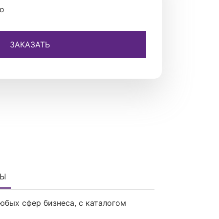
о
ЗАКАЗАТЬ
ТЫ
юбых сфер бизнеса, с каталогом