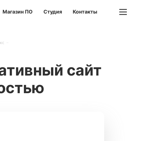
Магазин ПО
Студия
Контакты
-
кс
ративный сайт
ностью