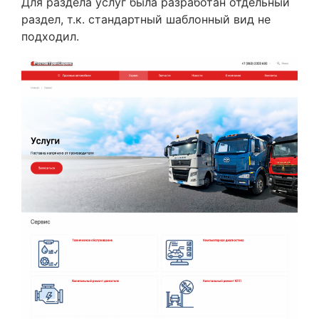
Для раздела услуг была разработан отдельный
раздел, т.к. стандартный шаблонный вид не
подходил.