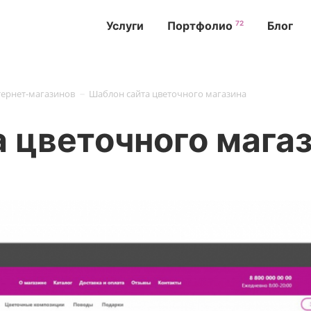
72
Услуги
Портфолио
Блог
-
тернет-магазинов
Шаблон сайта цветочного магазина
 цветочного мага