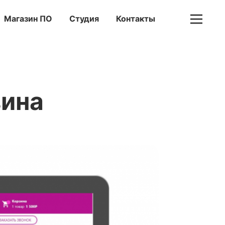
Магазин ПО
Студия
Контакты
зина