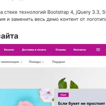
стеке технологий Bootstrap 4, jQuery 3.3, Sw
 и заменить весь демо контент от логотипа
сайта