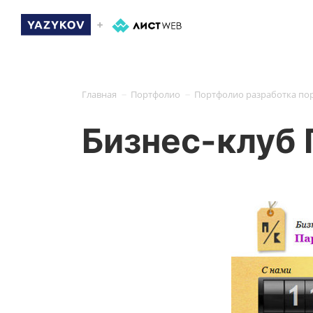
-
-
Главная
Портфолио
Портфолио разработка пор
Бизнес-клуб 