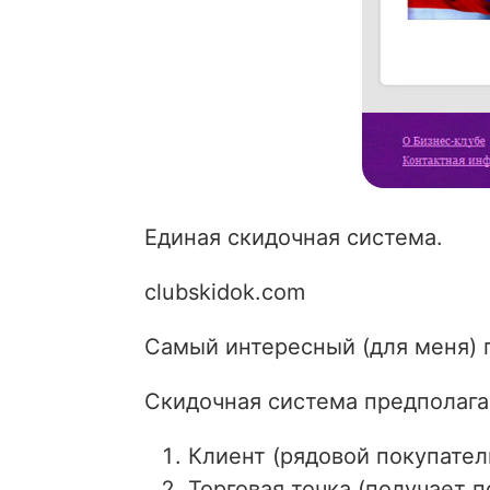
Единая скидочная система.
clubskidok.com
Самый интересный (для меня) 
Скидочная система предполага
Клиент (рядовой покупател
Торговая точка (получает п