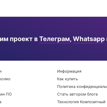
им проект в
Телеграм
,
Whatsapp
и
Информация
фолио
Как купить
Политика конфиденциаль
зин ПО
Стать автором блога
а
Технология Композитный 