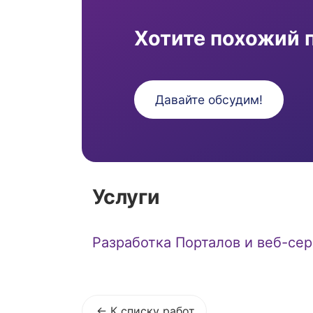
Хотите похожий 
Давайте обсудим!
Услуги
Разработка Порталов и веб-се
К списку работ