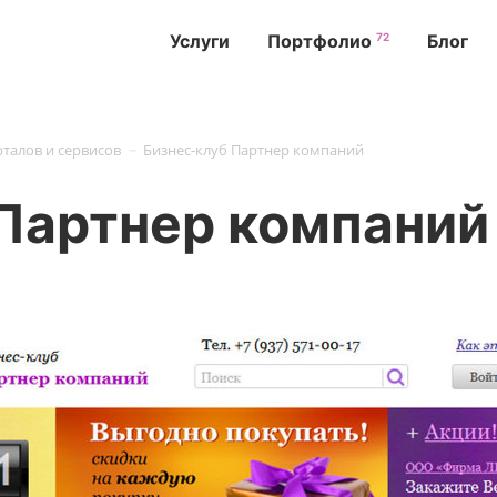
72
Услуги
Портфолио
Блог
-
талов и сервисов
Бизнес-клуб Партнер компаний
Партнер компаний