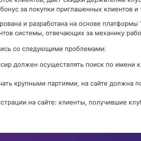
бонус за покупки приглашенных клиентов и 
рована и разработана на основе платформы
нтов системы, отвечающих за механику раб
лись со следующими проблемами:
ссир должен осуществлять поиск по имени к
чать крупными партиями, на сайте должна 
трации на сайте: клиенты, получившие клуб