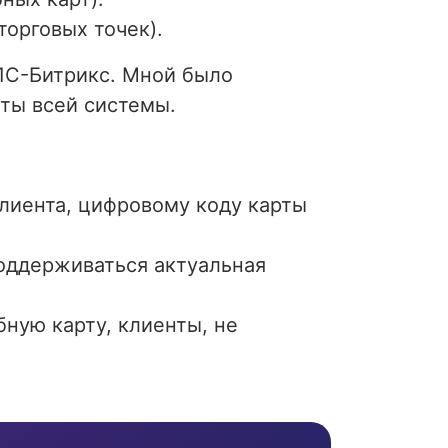
торговых точек).
 1С-Битрикс. Мной было
оты всей системы.
лиента, цифровому коду карты
поддерживаться актуальная
ную карту, клиенты, не