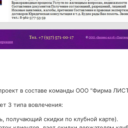
проект в составе команды
ООО "Фирма ЛИСТ
ет 3 типа вовлечения:
ь, получающий скидки по клубной карте).
оток клиентов, дает скидки держателям клуб