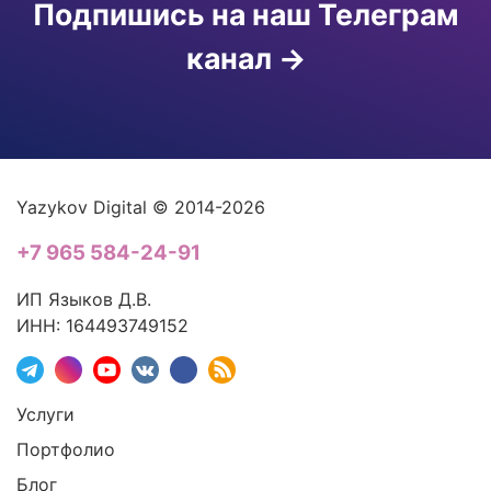
Подпишись на наш Телеграм
канал
Yazykov Digital © 2014-2026
+7 965 584-24-91
ИП Языков Д.В.
ИНН: 164493749152
Услуги
Портфолио
Блог