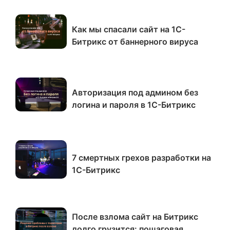
Как мы спасали сайт на 1С-
Битрикс от баннерного вируса
Авторизация под админом без
логина и пароля в 1С-Битрикс
7 смертных грехов разработки на
1С-Битрикс
После взлома сайт на Битрикс
долго грузится: пошаговая