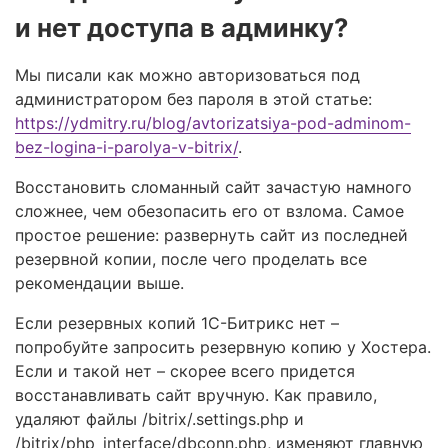
и нет доступа в админку?
Мы писали как можно авторизоваться под
администратором без пароля в этой статье:
https://ydmitry.ru/blog/avtorizatsiya-pod-adminom-
bez-logina-i-parolya-v-bitrix/
.
Восстановить сломанный сайт зачастую намного
сложнее, чем обезопасить его от взлома. Самое
простое решение: развернуть сайт из последней
резервной копии, после чего проделать все
рекомендации выше.
Если резервных копий 1С-Битрикс нет –
попробуйте запросить резервную копию у Хостера.
Если и такой нет – скорее всего придется
восстанавливать сайт вручную. Как правило,
удаляют файлы /bitrix/.settings.php и
/bitrix/php_interface/dbconn.php, изменяют главную