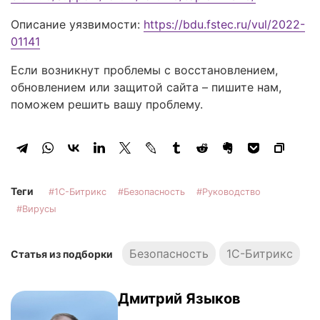
Описание уязвимости:
https://bdu.fstec.ru/vul/2022-
01141
Если возникнут проблемы с восстановлением,
обновлением или защитой сайта – пишите нам,
поможем решить вашу проблему.
Теги
1С-Битрикс
Безопасность
Руководство
Вирусы
Безопасность
1С-Битрикс
Статья из подборки
Дмитрий Языков