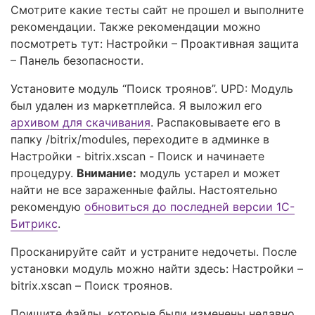
Смотрите какие тесты сайт не прошел и выполните
рекомендации. Также рекомендации можно
посмотреть тут: Настройки – Проактивная защита
– Панель безопасности.
Установите модуль “Поиск троянов”. UPD: Модуль
был удален из маркетплейса. Я выложил его
архивом для скачивания
. Распаковываете его в
папку /bitrix/modules, переходите в админке в
Настройки - bitrix.xscan - Поиск и начинаете
процедуру.
Внимание:
модуль устарел и может
найти не все зараженные файлы. Настоятельно
рекомендую
обновиться до последней версии 1С-
Битрикс
.
Просканируйте сайт и устраните недочеты. После
установки модуль можно найти здесь: Настройки –
bitrix.xscan – Поиск троянов.
Поищите файлы, которые были изменены недавно.