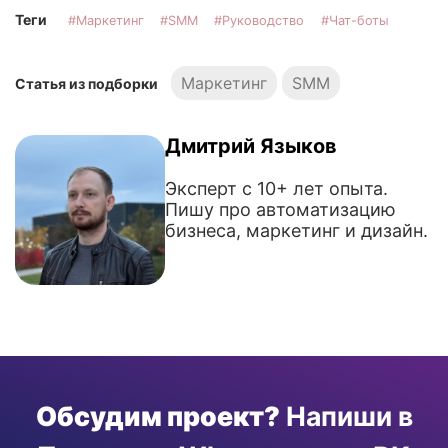
Теги
Маркетинг
SMM
Руководство
Чат-боты
Маркетинг
SMM
Статья из подборки
Дмитрий Языков
Эксперт с 10+ лет опыта.
Пишу про автоматизацию
бизнеса, маркетинг и дизайн.
Обсудим проект?
Напиши в