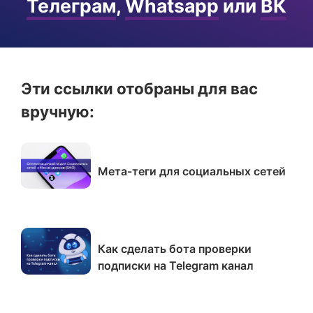
Телеграм
,
Whatsapp
или
ВК
Эти ссылки отобраны для вас
вручную:
Мета-теги для социальных сетей
Как сделать бота проверки
подписки на Telegram канал