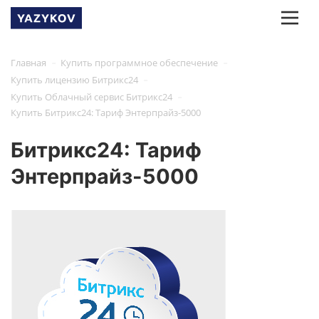
-
-
Главная
Купить программное обеспечение
-
Купить лицензию Битрикс24
-
Купить Облачный сервис Битрикс24
Купить Битрикс24: Тариф Энтерпрайз-5000
Битрикс24: Тариф
Энтерпрайз-5000