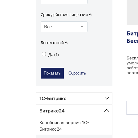
Срок действия лицензии
Все
Бит
Бес
Бесплатный
Да (
1
)
Беспл
умолч
работ
порта
1С-Битрикс
Битрикс24
Коробочная версия 1С-
Битрикс24