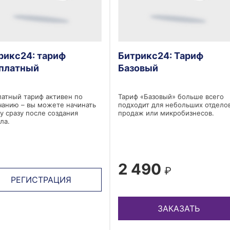
рикс24: тариф
Битрикс24: Тариф
платный
Базовый
атный тариф активен по
Тариф «Базовый» больше всего
анию – вы можете начинать
подходит для небольших отдело
у сразу после создания
продаж или микробизнесов.
ла.
2 490
₽
РЕГИСТРАЦИЯ
ЗАКАЗАТЬ