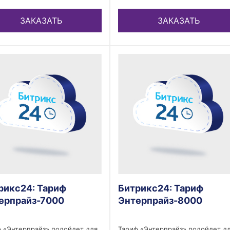
ЗАКАЗАТЬ
ЗАКАЗАТЬ
рикс24: Тариф
Битрикс24: Тариф
ерпрайз-7000
Энтерпрайз-8000
 «Энтерпрайз» подойдет для
Тариф «Энтерпрайз» подойдет д