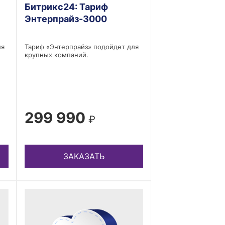
Битрикс24: Тариф
Энтерпрайз-3000
ля
Тариф «Энтерпрайз» подойдет для
крупных компаний.
299 990
₽
ЗАКАЗАТЬ