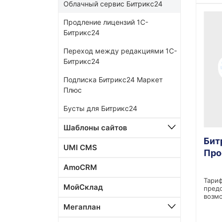
Облачный сервис Битрикс24
Продление лицензий 1С-
Битрикс24
Переход между редакциями 1С-
Битрикс24
Подписка Битрикс24 Маркет
Плюс
Бусты для Битрикс24
Шаблоны сайтов
Бит
UMI CMS
Про
AmoCRM
Тари
МойСклад
пред
возмо
Мегаплан