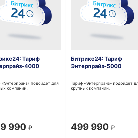
рикс24: Тариф
Битрикс24: Тариф
ерпрайз-4000
Энтерпрайз-5000
 «Энтерпрайз» подойдет для
Тариф «Энтерпрайз» подойдет д
ых компаний.
крупных компаний.
9 990
499 990
₽
₽