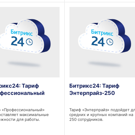
рикс24: Тариф
Битрикс24: Тариф
фессиональный
Энтерпрайз-250
ф «Профессиональный»
Тариф «Энтерпрайз» подойдет д
оставляет максимальные
средних и крупных компаний на
жности для работы.
250 сотрудников.