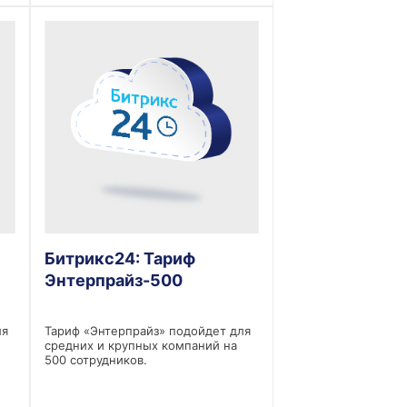
Битрикс24: Тариф
Энтерпрайз-500
ля
Тариф «Энтерпрайз» подойдет для
средних и крупных компаний на
500 сотрудников.