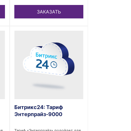
ЗАКАЗАТЬ
Битрикс24: Тариф
Энтерпрайз-9000
ля
Тариф «Энтерпрайз» подойдет для