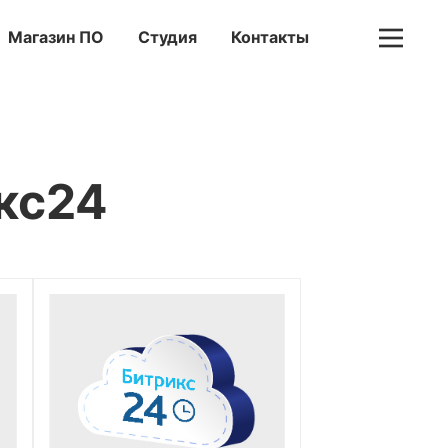
Магазин ПО
Студия
Контакты
кс24