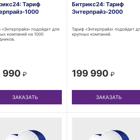
рикс24: Тариф
Битрикс24: Тариф
ерпрайз-1000
Энтерпрайз-2000
 «Энтерпрайз» подойдет для
Тариф «Энтерпрайз» подойдет д
ых компаний на 1000
крупных компаний.
дников.
 990
199 990
₽
₽
ЗАКАЗАТЬ
ЗАКАЗАТЬ