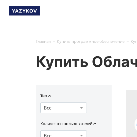
-
-
Главная
Купить программное обеспечение
Ку
Купить Обла
Тип
Все
Количество пользователей
Все