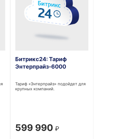
Битрикс24: Тариф
Энтерпрайз-6000
ля
Тариф «Энтерпрайз» подойдет для
крупных компаний.
599 990
₽