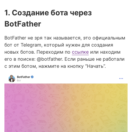
1. Создание бота через
BotFather
BotFather не зря так называется, это официальным
бот от Telegram, который нужен для создания
новых ботов. Переходим по
ссылке
или находим
его в поиске: @botfather. Если раньше не работали
с этим ботом, нажмите на кнопку “Начать”.