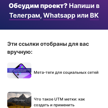
Обсудим проект?
Напиши в
Телеграм
,
Whatsapp
или
ВК
Эти ссылки отобраны для вас
вручную:
Мета-теги для социальных сетей
Что такое UTM метки: как
создать и применить