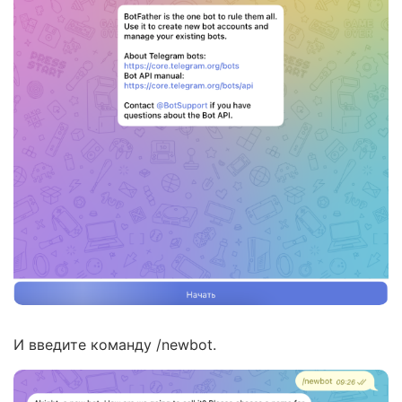
И введите команду /newbot.